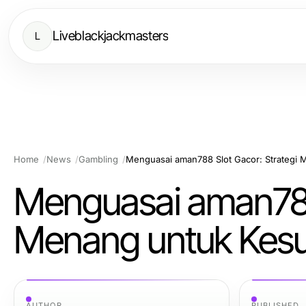
Liveblackjackmasters
L
Home
News
Gambling
Menguasai aman788 
Menang untuk Kes
AUTHOR
PUBLISHED