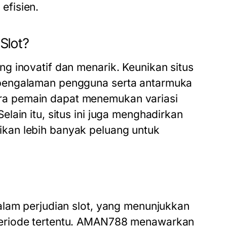
efisien.
Slot?
g inovatif dan menarik. Keunikan situs
 pengalaman pengguna serta antarmuka
a pemain dapat menemukan variasi
lain itu, situs ini juga menghadirkan
kan lebih banyak peluang untuk
alam perjudian slot, yang menunjukkan
periode tertentu. AMAN788 menawarkan