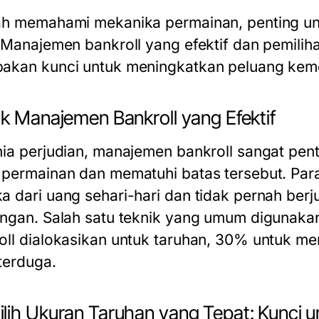
ah memahami mekanika permainan, penting u
. Manajemen bankroll yang efektif dan pemilih
akan kunci untuk meningkatkan peluang ke
ik Manajemen Bankroll yang Efektif
nia perjudian, manajemen bankroll sangat pen
 permainan dan mematuhi batas tersebut. Par
a dari uang sehari-hari dan tidak pernah ber
angan. Salah satu teknik yang umum digunaka
oll dialokasikan untuk taruhan, 30% untuk m
 terduga.
lih Ukuran Taruhan yang Tepat: Kunci 