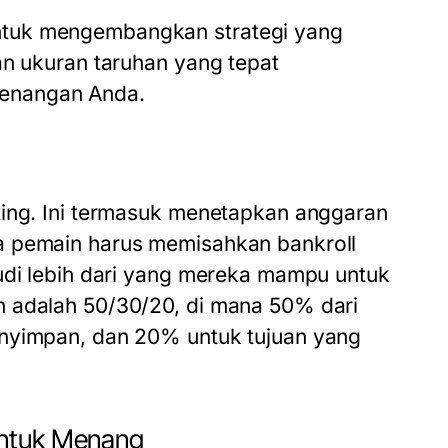
ntuk mengembangkan strategi yang
an ukuran taruhan yang tepat
menangan Anda.
ting. Ini termasuk menetapkan anggaran
a pemain harus memisahkan bankroll
judi lebih dari yang mereka mampu untuk
n adalah 50/30/20, di mana 50% dari
enyimpan, dan 20% untuk tujuan yang
untuk Menang