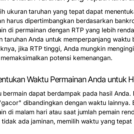
ih ukuran taruhan yang tepat dapat menentuk
an harus dipertimbangkan berdasarkan bankro
in di permainan dengan RTP yang lebih renda
n taruhan Anda untuk memperpanjang waktu 
iknya, jika RTP tinggi, Anda mungkin mengingi
 memaksimalkan potensi kemenangan.
ntukan Waktu Permainan Anda untuk Ha
 bermain dapat berdampak pada hasil Anda. 
 "gacor" dibandingkan dengan waktu lainnya
in di malam hari atau saat jumlah pemain r
 tidak ada jaminan, memilih waktu yang tepat 