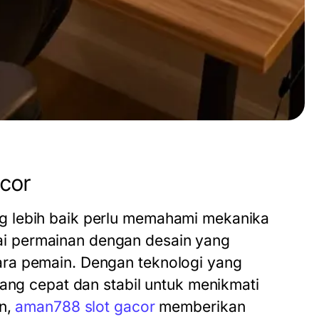
cor
g lebih baik perlu memahami mekanika
i permainan dengan desain yang
ara pemain. Dengan teknologi yang
yang cepat dan stabil untuk menikmati
an,
aman788 slot gacor
memberikan