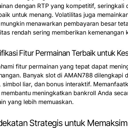
inan dengan RTP yang kompetitif, seringkali
 baik untuk menang. Volatilitas juga memainkan 
i mungkin menawarkan pembayaran besar tetap
ilitas rendah sering memberikan kemenangan k
ifikasi Fitur Permainan Terbaik untuk K
ami fitur permainan yang tepat dapat menin
angan. Banyak slot di AMAN788 dilengkapi de
, simbol liar, dan bonus interaktif. Memanfaatk
 membantu meningkatkan bankroll Anda seca
in yang lebih memuaskan.
dekatan Strategis untuk Memaksi