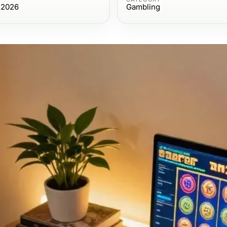
 2026
Gambling