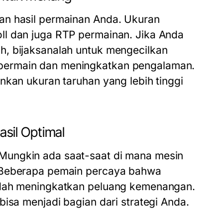
an hasil permainan Anda. Ukuran
ll dan juga RTP permainan. Jika Anda
h, bijaksanalah untuk mengecilkan
bermain dan meningkatkan pengalaman.
nkan ukuran taruhan yang lebih tinggi
sil Optimal
Mungkin ada saat-saat di mana mesin
. Beberapa pemain percaya bahwa
endah meningkatkan peluang kemenangan.
bisa menjadi bagian dari strategi Anda.