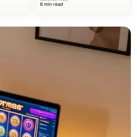
6
min read