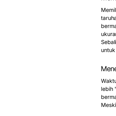
Memil
taruh
berma
ukura
Sebal
untuk
Mene
Waktu
lebih
berma
Meski