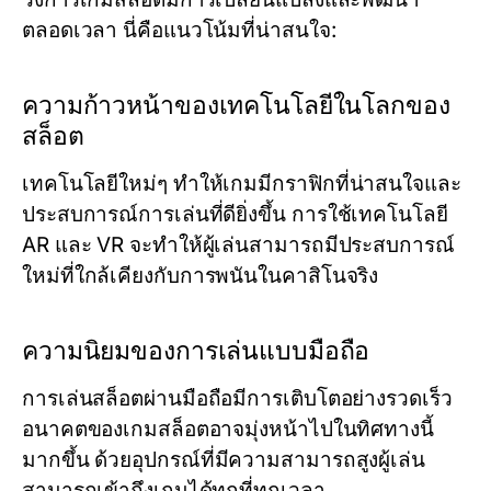
ตลอดเวลา นี่คือแนวโน้มที่น่าสนใจ:
ความก้าวหน้าของเทคโนโลยีในโลกของ
สล็อต
เทคโนโลยีใหม่ๆ ทำให้เกมมีกราฟิกที่น่าสนใจและ
ประสบการณ์การเล่นที่ดียิ่งขึ้น การใช้เทคโนโลยี
AR และ VR จะทำให้ผู้เล่นสามารถมีประสบการณ์
ใหม่ที่ใกล้เคียงกับการพนันในคาสิโนจริง
ความนิยมของการเล่นแบบมือถือ
การเล่นสล็อตผ่านมือถือมีการเติบโตอย่างรวดเร็ว
อนาคตของเกมสล็อตอาจมุ่งหน้าไปในทิศทางนี้
มากขึ้น ด้วยอุปกรณ์ที่มีความสามารถสูงผู้เล่น
สามารถเข้าถึงเกมได้ทุกที่ทุกเวลา