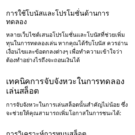
การใช้โบนัสและโปรโมชั่นด้านการ
ทดลอง
หลายเว็บไซต์เสนอโปรโมชั่นและโบนัสที่ช่วยเพิ่ม
ทุนในการทดลองเล่น หากคุณได้รับโบนัส ควรอ่าน
เงื่อนไขและข้อตกลงต่างๆ เพื่อทำความเข้าใจว่า
ต้องทำอย่างไรถึงจะถอนเงินได้
เทคนิคการจับจังหวะในการทดลอง
เล่นสล็อต
การจับจังหวะในการเล่นสล็อตนั้นสำคัญไม่น้อย ซึ่ง
จะช่วยให้คุณสามารถเพิ่มโอกาสในการชนะได้:
การวิเคราะห์การหมุนสล็อต