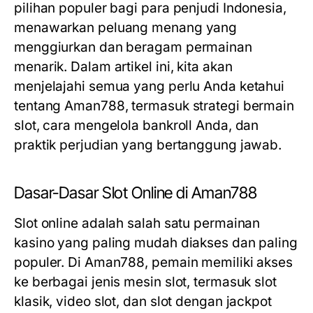
pilihan populer bagi para penjudi Indonesia,
menawarkan peluang menang yang
menggiurkan dan beragam permainan
menarik. Dalam artikel ini, kita akan
menjelajahi semua yang perlu Anda ketahui
tentang Aman788, termasuk strategi bermain
slot, cara mengelola bankroll Anda, dan
praktik perjudian yang bertanggung jawab.
Dasar-Dasar Slot Online di Aman788
Slot online adalah salah satu permainan
kasino yang paling mudah diakses dan paling
populer. Di Aman788, pemain memiliki akses
ke berbagai jenis mesin slot, termasuk slot
klasik, video slot, dan slot dengan jackpot