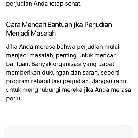
perjudian Anda tetap sehat.
Cara Mencari Bantuan jika Perjudian
Menjadi Masalah
Jika Anda merasa bahwa perjudian mulai
menjadi masalah, penting untuk mencari
bantuan. Banyak organisasi yang dapat
memberikan dukungan dan saran, seperti
program rehabilitasi perjudian. Jangan ragu
untuk menghubungi mereka jika Anda merasa
perlu.