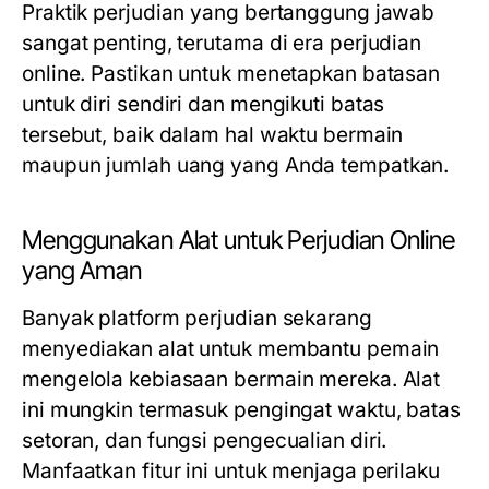
Praktik perjudian yang bertanggung jawab
sangat penting, terutama di era perjudian
online. Pastikan untuk menetapkan batasan
untuk diri sendiri dan mengikuti batas
tersebut, baik dalam hal waktu bermain
maupun jumlah uang yang Anda tempatkan.
Menggunakan Alat untuk Perjudian Online
yang Aman
Banyak platform perjudian sekarang
menyediakan alat untuk membantu pemain
mengelola kebiasaan bermain mereka. Alat
ini mungkin termasuk pengingat waktu, batas
setoran, dan fungsi pengecualian diri.
Manfaatkan fitur ini untuk menjaga perilaku