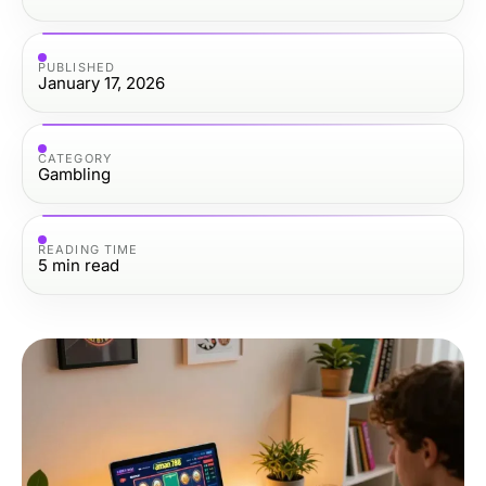
PUBLISHED
January 17, 2026
CATEGORY
Gambling
READING TIME
5
min read