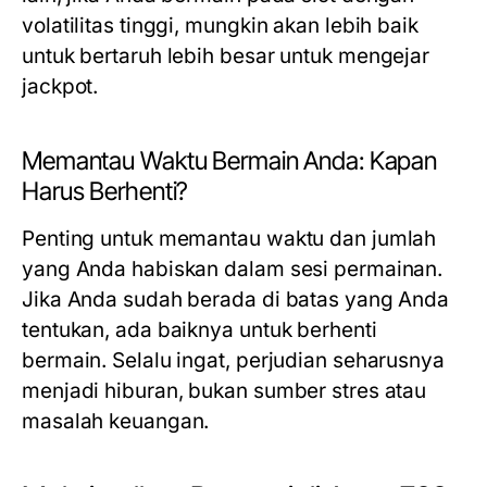
volatilitas tinggi, mungkin akan lebih baik
untuk bertaruh lebih besar untuk mengejar
jackpot.
Memantau Waktu Bermain Anda: Kapan
Harus Berhenti?
Penting untuk memantau waktu dan jumlah
yang Anda habiskan dalam sesi permainan.
Jika Anda sudah berada di batas yang Anda
tentukan, ada baiknya untuk berhenti
bermain. Selalu ingat, perjudian seharusnya
menjadi hiburan, bukan sumber stres atau
masalah keuangan.