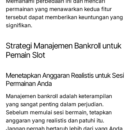
Memahami perbedaan ini dan mencari
permainan yang menawarkan kedua fitur
tersebut dapat memberikan keuntungan yang
signifikan.
Strategi Manajemen Bankroll untuk
Pemain Slot
Menetapkan Anggaran Realistis untuk Sesi
Permainan Anda
Manajemen bankroll adalah keterampilan
yang sangat penting dalam perjudian.
Sebelum memulai sesi bermain, tetapkan
anggaran yang realistis dan patuhi itu.
Jangan pernah bertaruh lebih dari yang Anda