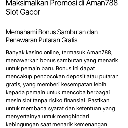
Maksimalkan Promosi di Aman788
Slot Gacor
Memahami Bonus Sambutan dan
Penawaran Putaran Gratis
Banyak kasino online, termasuk Aman788,
menawarkan bonus sambutan yang menarik
untuk pemain baru. Bonus ini dapat
mencakup pencocokan deposit atau putaran
gratis, yang memberi kesempatan lebih
kepada pemain untuk mencoba berbagai
mesin slot tanpa risiko finansial. Pastikan
untuk membaca syarat dan ketentuan yang
menyertainya untuk menghindari
kebingungan saat menarik kemenangan.